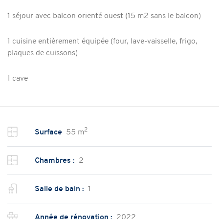
1 séjour avec balcon orienté ouest (15 m2 sans le balcon)
1 cuisine entièrement équipée (four, lave-vaisselle, frigo,
plaques de cuissons)
1 cave
2
Surface
55 m
Chambres :
2
Salle de bain :
1
Année de rénovation :
2022