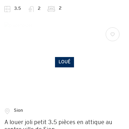
2
3.5
2
LOUÉ
Sion
A louer joli petit 3.5 pièces en attique au