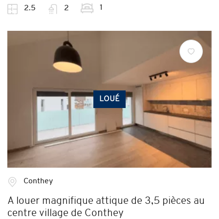
1
2.5
2
LOUÉ
Conthey
A louer magnifique attique de 3,5 pièces au
centre village de Conthey