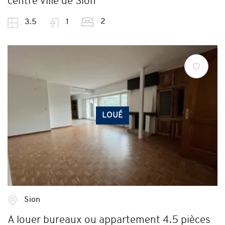
centre ville de Sion
2
3.5
1
LOUÉ
Sion
A louer bureaux ou appartement 4.5 pièces