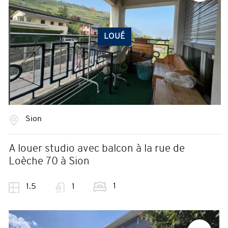
LOUÉ
Sion
A louer studio avec balcon à la rue de
Loèche 70 à Sion
1
1.5
1