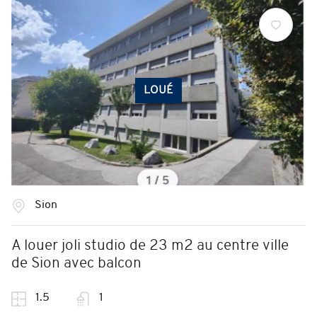
LOUÉ
Sion
A louer joli studio de 23 m2 au centre ville
de Sion avec balcon
1.5
1