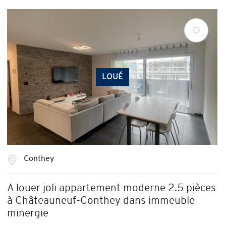
LOUÉ
Conthey
A louer joli appartement moderne 2.5 pièces
à Châteauneuf-Conthey dans immeuble
minergie