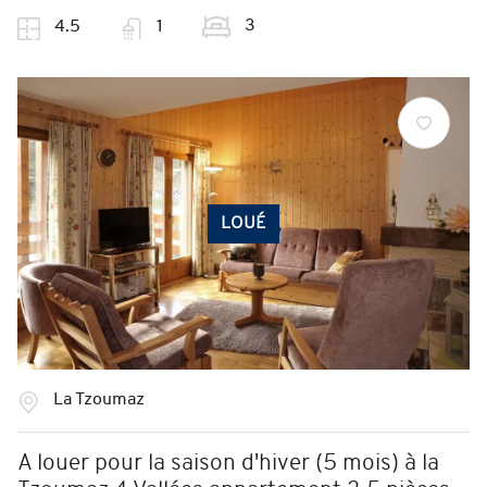
3
4.5
1
LOUÉ
La Tzoumaz
A louer pour la saison d'hiver (5 mois) à la