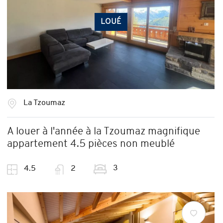
LOUÉ
La Tzoumaz
A louer à l'année à la Tzoumaz magnifique
appartement 4.5 pièces non meublé
3
4.5
2