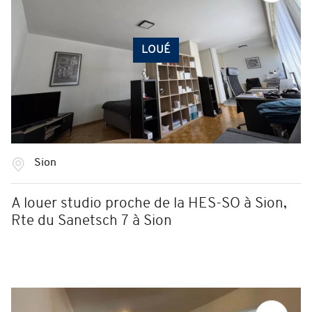
LOUÉ
Sion
A louer studio proche de la HES-SO à Sion,
Rte du Sanetsch 7 à Sion