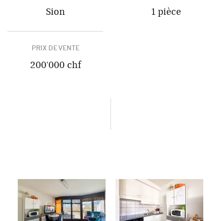
Sion
1 pièce
PRIX DE VENTE
200'000 chf