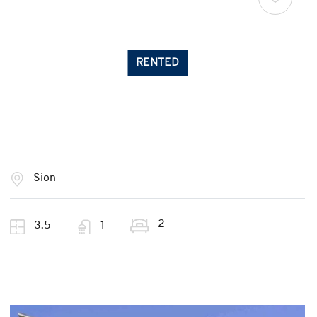
RENTED
Sion
2
3.5
1