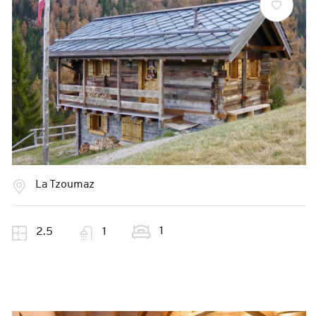
La Tzoumaz
1
2.5
1