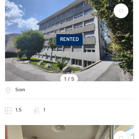
RENTED
Sion
1.5
1