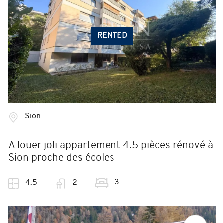
RENTED
Sion
A louer joli appartement 4.5 pièces rénové à
Sion proche des écoles
3
4.5
2