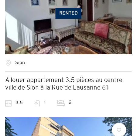
RENTED
Sion
A louer appartement 3,5 pièces au centre
ville de Sion à la Rue de Lausanne 61
2
3.5
1