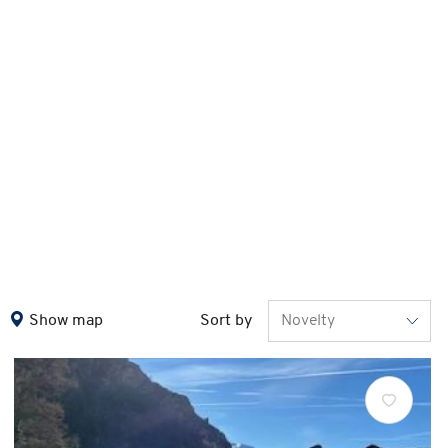
Show map
Sort by