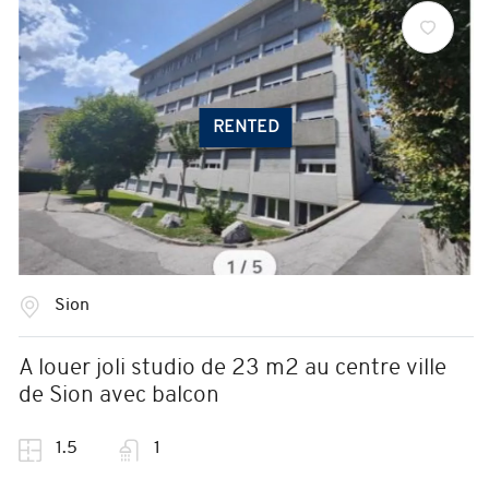
RENTED
Sion
A louer joli studio de 23 m2 au centre ville
de Sion avec balcon
1.5
1