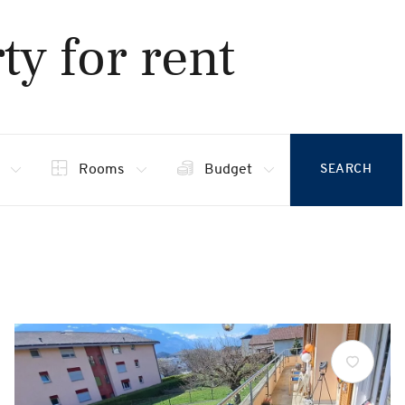
ty for rent
Rooms
Budget
SEARCH