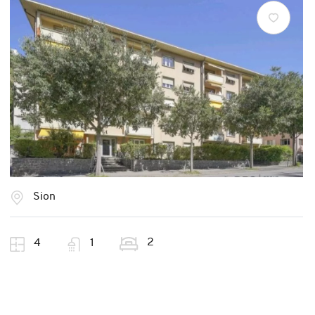
Sion
2
4
1