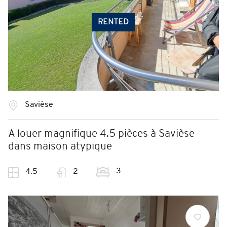
RENTED
Savièse
A louer magnifique 4.5 pièces à Savièse
dans maison atypique
3
4.5
2