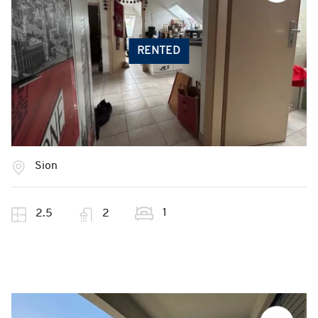
RENTED
Sion
1
2.5
2