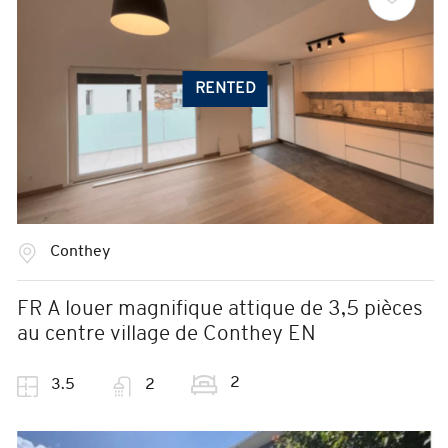
RENTED
Conthey
FR A louer magnifique attique de 3,5 pièces
au centre village de Conthey EN
2
3.5
2