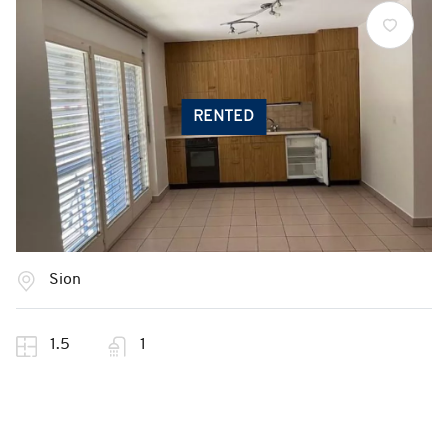
RENTED
Sion
1.5
1