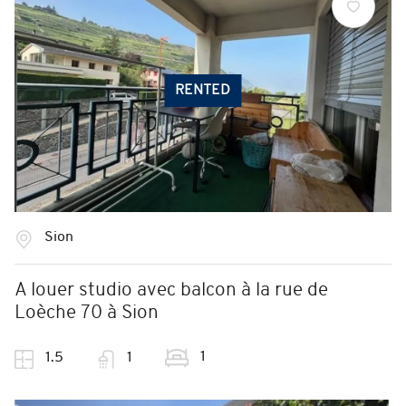
RENTED
Sion
A louer studio avec balcon à la rue de
Loèche 70 à Sion
1
1.5
1