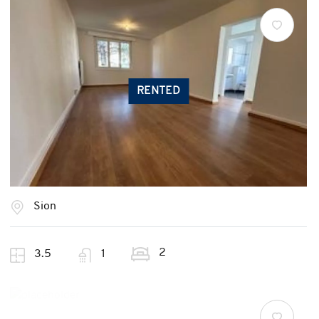
RENTED
Sion
2
3.5
1