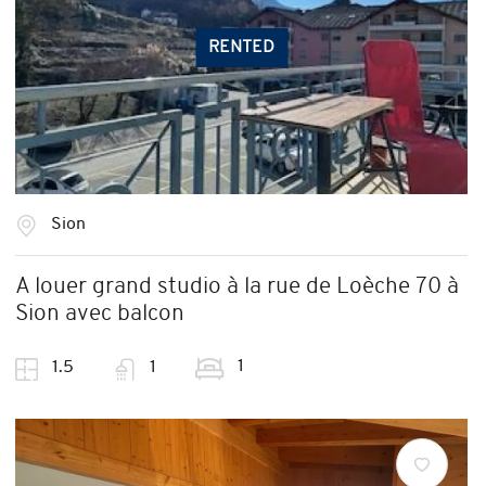
RENTED
Sion
A louer grand studio à la rue de Loèche 70 à
Sion avec balcon
1
1.5
1