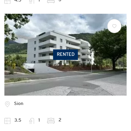
4.5
1
RENTED
Sion
2
3.5
1