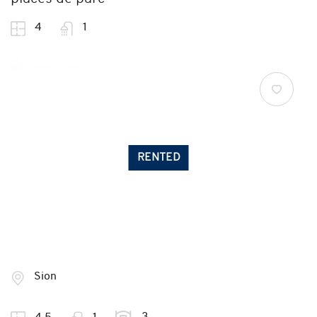
4
1
RENTED
Sion
3