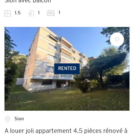
Sion avec balcon
1
1.5
1
RENTED
Sion
A louer joli appartement 4.5 pièces rénové à