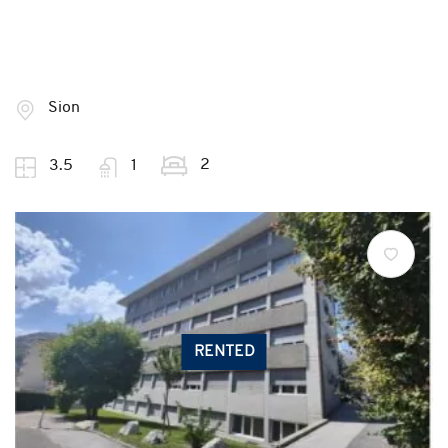
Sion
2
3.5
1
RENTED