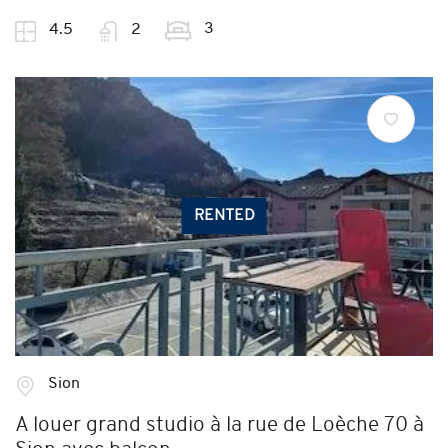
3
4.5
2
RENTED
Sion
A louer grand studio à la rue de Loèche 70 à