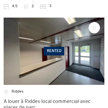
3
4.5
2
RENTED
Riddes
A louer à Riddes local commercial avec
places de parc