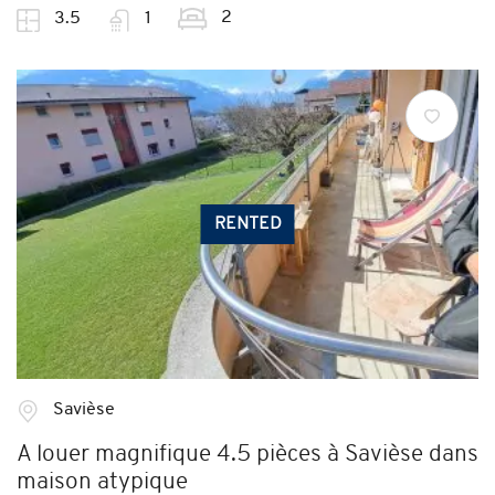
2
3.5
1
RENTED
Savièse
A louer magnifique 4.5 pièces à Savièse dans
maison atypique