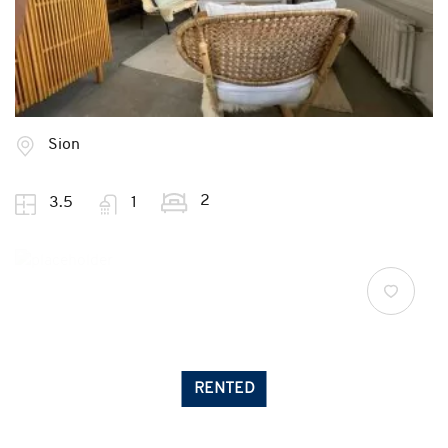
Sion
2
3.5
1
RENTED