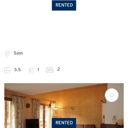
RENTED
Sion
2
3.5
1
RENTED