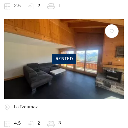
1
2.5
2
RENTED
La Tzoumaz
3
4.5
2