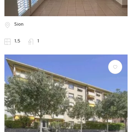
Sion
1.5
1