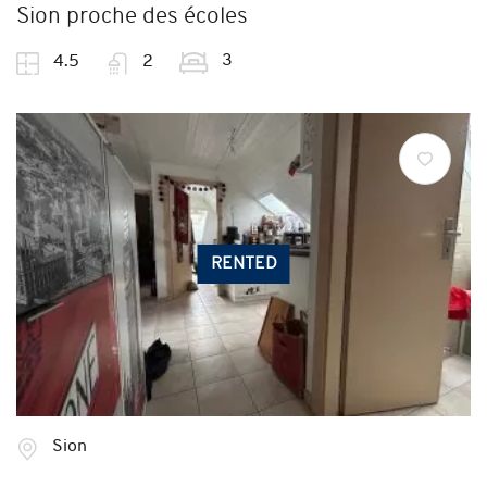
Sion proche des écoles
3
4.5
2
RENTED
Sion