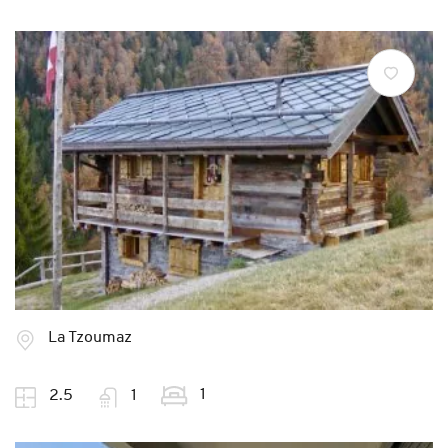
La Tzoumaz
1
2.5
1