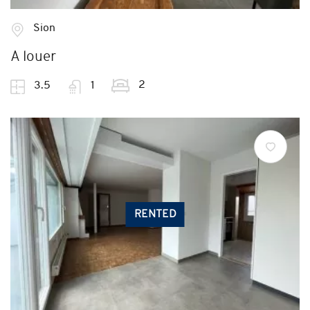
Sion
A louer
2
3.5
1
RENTED