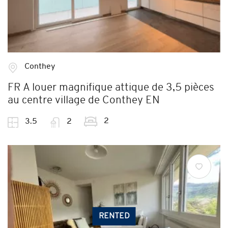
Conthey
FR A louer magnifique attique de 3,5 pièces
au centre village de Conthey EN
2
3.5
2
RENTED