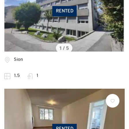
RENTED
Sion
1.5
1