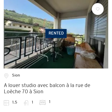
RENTED
Sion
A louer studio avec balcon à la rue de
Loèche 70 à Sion
1
1.5
1