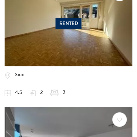
RENTED
Sion
3
4.5
2